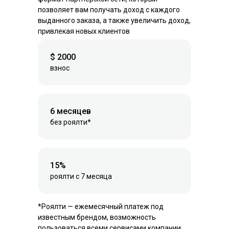
позволяет вам получать доход с каждого
выданного заказа, а также увеличить доход,
привлекая новых клиентов
$ 2000
взнос
6 месяцев
без роялти*
15%
роялти с 7 месяца
*Роялти — ежемесячный платеж под
известным брендом, возможность
пользоваться всеми сервисами компании.