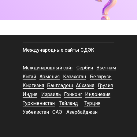
Международные сайты СДЭК
Международный сайт
Сербия
Вьетнам
Китай
Армения
Казахстан
Беларусь
Киргизия
Бангладеш
Абхазия
Грузия
Индия
Израиль
Гонконг
Индонезия
Туркменистан
Тайланд
Турция
Узбекистан
ОАЭ
Азербайджан